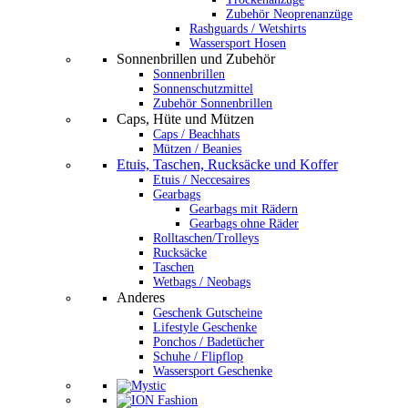
Zubehör Neoprenanzüge
Rashguards / Wetshirts
Wassersport Hosen
Sonnenbrillen und Zubehör
Sonnenbrillen
Sonnenschutzmittel
Zubehör Sonnenbrillen
Caps, Hüte und Mützen
Caps / Beachhats
Mützen / Beanies
Etuis, Taschen, Rucksäcke und Koffer
Etuis / Neccesaires
Gearbags
Gearbags mit Rädern
Gearbags ohne Räder
Rolltaschen/Trolleys
Rucksäcke
Taschen
Wetbags / Neobags
Anderes
Geschenk Gutscheine
Lifestyle Geschenke
Ponchos / Badetücher
Schuhe / Flipflop
Wassersport Geschenke