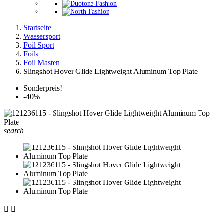
Startseite
Wassersport
Foil Sport
Foils
Foil Masten
Slingshot Hover Glide Lightweight Aluminum Top Plate
Sonderpreis!
-40%
search

