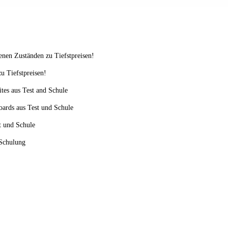
enen Zuständen zu Tiefstpreisen!
u Tiefstpreisen!
ites aus Test and Schule
oards aus Test und Schule
st und Schule
 Schulung