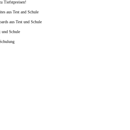
u Tiefstpreisen!
ites aus Test and Schule
oards aus Test und Schule
st und Schule
 Schulung