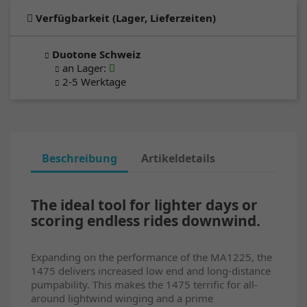
Verfügbarkeit (Lager, Lieferzeiten)
Duotone Schweiz
an Lager
:
2-5 Werktage
Beschreibung
Artikeldetails
The ideal tool for lighter days or
scoring endless rides downwind.
Expanding on the performance of the MA1225, the
1475 delivers increased low end and long-distance
pumpability. This makes the 1475 terrific for all-
around lightwind winging and a prime