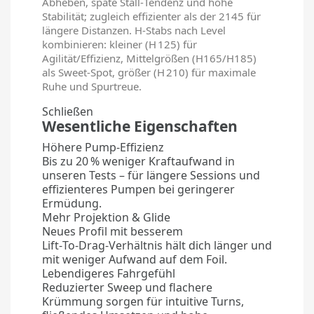
Abheben, späte Stall‑Tendenz und hohe
Stabilität; zugleich effizienter als der 2145 für
längere Distanzen. H‑Stabs nach Level
kombinieren: kleiner (H 125) für
Agilität/Effizienz, Mittelgrößen (H165/H185)
als Sweet‑Spot, größer (H 210) für maximale
Ruhe und Spurtreue.
Schließen
Wesentliche Eigenschaften
Höhere Pump‑Effizienz
Bis zu 20 % weniger Kraftaufwand in
unseren Tests – für längere Sessions und
effizienteres Pumpen bei geringerer
Ermüdung.
Mehr Projektion & Glide
Neues Profil mit besserem
Lift‑To‑Drag‑Verhältnis hält dich länger und
mit weniger Aufwand auf dem Foil.
Lebendigeres Fahrgefühl
Reduzierter Sweep und flachere
Krümmung sorgen für intuitive Turns,