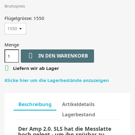
Bruttopreis
Flügelgrösse: 1550
Menge

IN DEN WARENKORB

Liefern wir ab Lager
Klicke hier um die Lagerbestände anzuzeigen
Beschreibung
Artikeldetails
Lagerbestand
Der Amp 2.0. SLS hat die Messlatte
hoch gelegt - um ihn spürbar zu