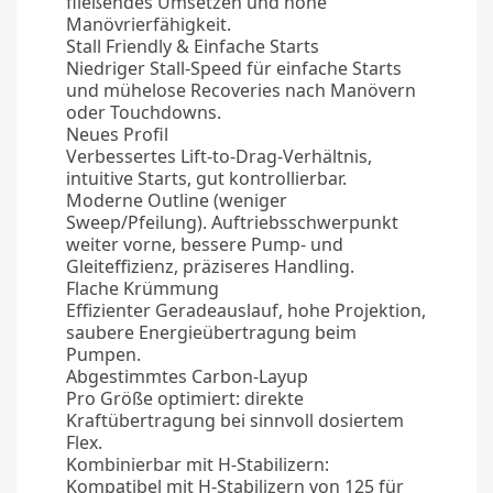
fließendes Umsetzen und hohe
Manövrierfähigkeit.
Stall Friendly & Einfache Starts
Niedriger Stall‑Speed für einfache Starts
und mühelose Recoveries nach Manövern
oder Touchdowns.
Neues Profil
Verbessertes Lift‑to‑Drag‑Verhältnis,
intuitive Starts, gut kontrollierbar.
Moderne Outline (weniger
Sweep/Pfeilung). Auftriebsschwerpunkt
weiter vorne, bessere Pump- und
Gleiteffizienz, präziseres Handling.
Flache Krümmung
Effizienter Geradeauslauf, hohe Projektion,
saubere Energieübertragung beim
Pumpen.
Abgestimmtes Carbon‑Layup
Pro Größe optimiert: direkte
Kraftübertragung bei sinnvoll dosiertem
Flex.
Kombinierbar mit H‑Stabilizern:
Kompatibel mit H‑Stabilizern von 125 für