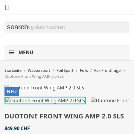

search
MENÜ
Startseite
Wassersport
Foil Sport
Foils
Foil Frontflügel
Duotone Front Wing AMP 2.0 SLS
NEU
DUOTONE FRONT WING AMP 2.0 SLS
849,90 CHF