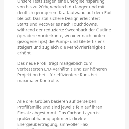
Unsere Tests zeigen eine Energieeinsparung
von bis zu 20 %, wodurch du länger und mit
deutlich geringerem Kraftaufwand auf dem Foil
bleibst. Das stallsichere Design erleichtert
Starts und Recoveries nach Touchdowns,
während der reduzierte Sweepback der Outline
(geradere Vorderkante, weniger nach hinten
gezogene Tips) die Pump‑ und Gleiteffizienz
steigert und zugleich die Manövrierfähigkeit
erhöht.
Das neue Profil trägt maßgeblich zum
verbesserten L/D-Verhältnis und zur höheren
Projektion bei – für effizientere Runs bei
maximaler Kontrolle.
Alle drei Größen basieren auf derselben
Profilfamilie und sind jeweils fein auf ihren
Einsatz abgestimmt. Das Carbon‑Layup ist
größenabhängig optimiert: direkte
Energieübertragung, sinnvoller Flex,