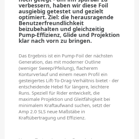
verbessern, haben wir diese Foil
ausgiebig getestet und gezielt
optimiert. Ziel: die herausragende
Benutzerfreundlichkeit
beizubehalten und gleichzeitig
Pump-Effizienz, Glide und Projektion
klar nach vorn zu bringen.
Das Ergebnis ist ein Pump‑Foil der nächsten
Generation, das mit moderner Outline
(weniger Sweep/Pfeilung), flacherem
Konturverlauf und einem neuen Profil ein
gesteigertes Lift‑To‑Drag‑Verhältnis bietet - der
entscheidende Hebel für längere, leichtere
Runs. Speziell für Rider entwickelt, die
maximale Projektion und Gleitfähigkeit bei
minimalem Kraftaufwand suchen, setzt der
Amp 2.0 SLS neue Maßstäbe in
Kraftübertragung und Effizienz.