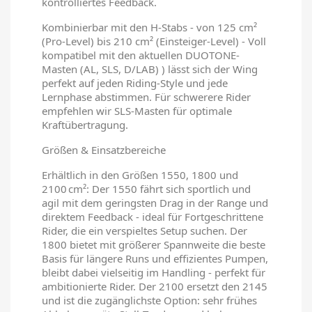
kontrolliertes Feedback.
Kombinierbar mit den H‑Stabs - von 125 cm²
(Pro-Level) bis 210 cm² (Einsteiger-Level) - Voll
kompatibel mit den aktuellen DUOTONE-
Masten (AL, SLS, D/LAB) ) lässt sich der Wing
perfekt auf jeden Riding-Style und jede
Lernphase abstimmen. Für schwerere Rider
empfehlen wir SLS-Masten für optimale
Kraftübertragung.
Größen & Einsatzbereiche
Erhältlich in den Größen 1550, 1800 und
2100 cm²: Der 1550 fährt sich sportlich und
agil mit dem geringsten Drag in der Range und
direktem Feedback - ideal für Fortgeschrittene
Rider, die ein verspieltes Setup suchen. Der
1800 bietet mit größerer Spannweite die beste
Basis für längere Runs und effizientes Pumpen,
bleibt dabei vielseitig im Handling - perfekt für
ambitionierte Rider. Der 2100 ersetzt den 2145
und ist die zugänglichste Option: sehr frühes