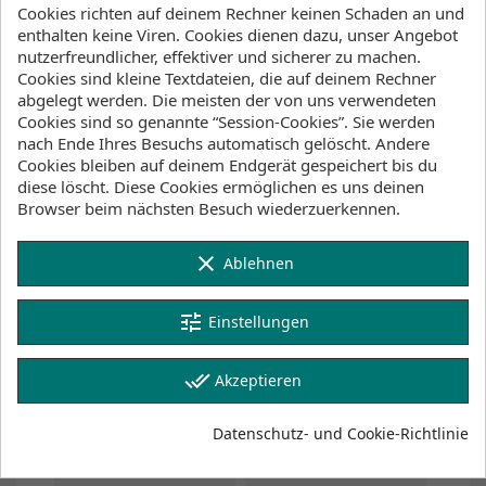
Cookies richten auf deinem Rechner keinen Schaden an und
889,90 CHF
enthalten keine Viren. Cookies dienen dazu, unser Angebot
nutzerfreundlicher, effektiver und sicherer zu machen.
Bruttopreis
Lieferverzögerung 1 bis 6 Wochen
Cookies sind kleine Textdateien, die auf deinem Rechner
abgelegt werden. Die meisten der von uns verwendeten
Menge
Cookies sind so genannte “Session-Cookies”. Sie werden
nach Ende Ihres Besuchs automatisch gelöscht. Andere

favorite_border
IN DEN WARENKORB
Cookies bleiben auf deinem Endgerät gespeichert bis du
diese löscht. Diese Cookies ermöglichen es uns deinen

Bestellen wir dir beim Hersteller
Browser beim nächsten Besuch wiederzuerkennen.
clear
Ablehnen
Artikeldetails
tune
Einstellungen
Artikel-Nr.
done_all
Akzeptieren
42250-3734
Datenschutz- und Cookie-Richtlinie
Technische
Daten