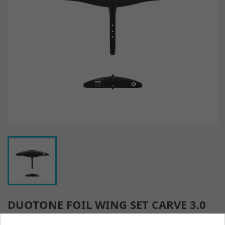
DUOTONE FOIL WING SET CARVE 3.0
D/LAB - 500/PX160