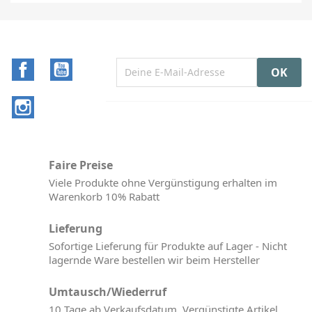
Facebook
YouTube
Instagram
Faire Preise
Viele Produkte ohne Vergünstigung erhalten im
Warenkorb 10% Rabatt
Lieferung
Sofortige Lieferung für Produkte auf Lager - Nicht
lagernde Ware bestellen wir beim Hersteller
Umtausch/Wiederruf
10 Tage ab Verkaufsdatum. Vergünstigte Artikel