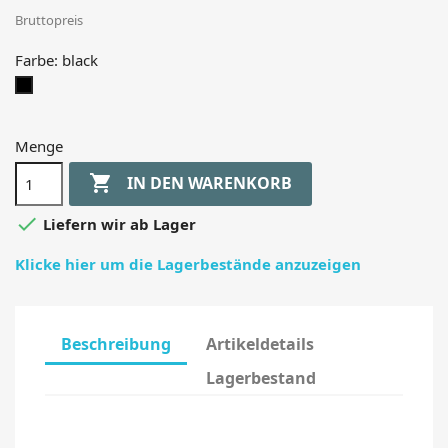
Bruttopreis
Farbe: black
black
Menge

IN DEN WARENKORB

Liefern wir ab Lager
Klicke hier um die Lagerbestände anzuzeigen
Beschreibung
Artikeldetails
Lagerbestand