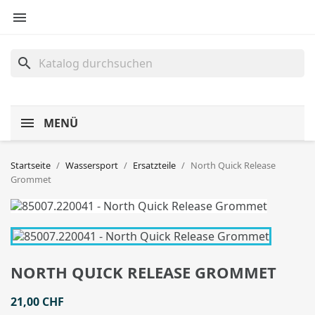

search
MENÜ
Startseite
Wassersport
Ersatzteile
North Quick Release
Grommet
NORTH QUICK RELEASE GROMMET
21,00 CHF