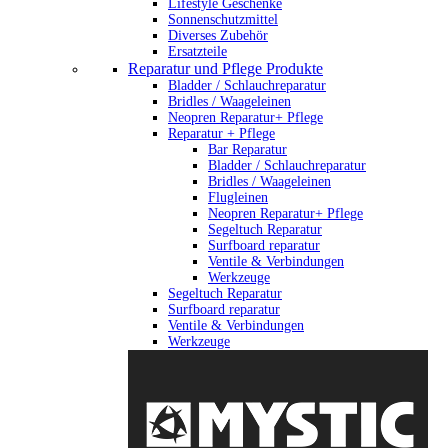
Lifestyle Geschenke
Sonnenschutzmittel
Diverses Zubehör
Ersatzteile
Reparatur und Pflege Produkte
Bladder / Schlauchreparatur
Bridles / Waageleinen
Neopren Reparatur+ Pflege
Reparatur + Pflege
Bar Reparatur
Bladder / Schlauchreparatur
Bridles / Waageleinen
Flugleinen
Neopren Reparatur+ Pflege
Segeltuch Reparatur
Surfboard reparatur
Ventile & Verbindungen
Werkzeuge
Segeltuch Reparatur
Surfboard reparatur
Ventile & Verbindungen
Werkzeuge