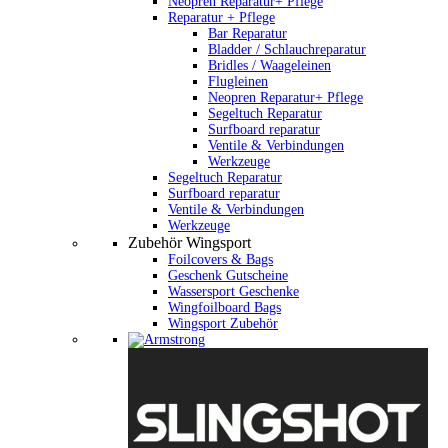
Neopren Reparatur+ Pflege
Reparatur + Pflege
Bar Reparatur
Bladder / Schlauchreparatur
Bridles / Waageleinen
Flugleinen
Neopren Reparatur+ Pflege
Segeltuch Reparatur
Surfboard reparatur
Ventile & Verbindungen
Werkzeuge
Segeltuch Reparatur
Surfboard reparatur
Ventile & Verbindungen
Werkzeuge
Zubehör Wingsport
Foilcovers & Bags
Geschenk Gutscheine
Wassersport Geschenke
Wingfoilboard Bags
Wingsport Zubehör