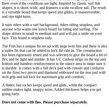
there even if the conditions are light. Inspired by classic surf fish
shapes, it is short, wide, and features a wide swallow tail. The result
is a versatile board that keeps speed and glides, is maneuverable,
and rips tight turns.
It suits riders with a surf background, riders riding strapless, and
anyone who wants one travel board for kiting and surfing. The
shape shines in small to medium surf and will put a smile on your
face. This board is strapless only.
The Fish has a unique fin set up with large twin fins and there is also
a trailer fin that can be added to lock the ride in. The construction
has been rigorously tested and was selected to give the board a bit of
flex and be light and nimble. It has UC Carbon strips on the top and
bottom and bamboo reinforcement in the stance area to make sure it
is durable. It comes with a full deck pad with cutouts and corduroy
on the front two pieces and diamond embossed on the rear pad with
arch grip and tail kick for maximum grip and comfort.
A flatter, fast rocker keeps speed and glide, while the compact
outline makes tight, snappy turns. Added thickness helps you get
going early.
Does not come with fins. Please purchase separately.