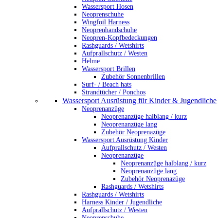
Wassersport Hosen
Neoprenschuhe
Wingfoil Harness
Neoprenhandschuhe
Neopren-Kopfbedeckungen
Rashguards / Wetshirts
Aufprallschutz / Westen
Helme
Wassersport Brillen
Zubehör Sonnenbrillen
Surf- / Beach hats
Strandtücher / Ponchos
Wassersport Ausrüstung für Kinder & Jugendliche
Neoprenanzüge
Neoprenanzüge halblang / kurz
Neoprenanzüge lang
Zubehör Neoprenazüge
Wassersport Ausrüstung Kinder
Aufprallschutz / Westen
Neoprenanzüge
Neoprenanzüge halblang / kurz
Neoprenanzüge lang
Zubehör Neoprenazüge
Rashguards / Wetshirts
Rashguards / Wetshirts
Harness Kinder / Jugendliche
Aufprallschutz / Westen
Neoprenschuhe