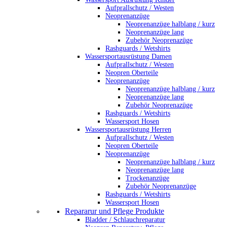
Aufprallschutz / Westen
Neoprenanzüge
Neoprenanzüge halblang / kurz
Neoprenanzüge lang
Zubehör Neoprenazüge
Rashguards / Wetshirts
Wassersportausrüstung Damen
Aufprallschutz / Westen
Neopren Oberteile
Neoprenanzüge
Neoprenanzüge halblang / kurz
Neoprenanzüge lang
Zubehör Neoprenazüge
Rashguards / Wetshirts
Wassersport Hosen
Wassersportausrüstung Herren
Aufprallschutz / Westen
Neopren Oberteile
Neoprenanzüge
Neoprenanzüge halblang / kurz
Neoprenanzüge lang
Trockenanzüge
Zubehör Neoprenanzüge
Rashguards / Wetshirts
Wassersport Hosen
Repararur und Pflege Produkte
Bladder / Schlauchreparatur