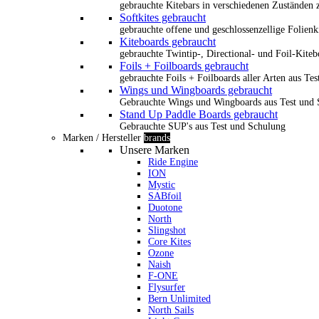
gebrauchte Kitebars in verschiedenen Zuständen z
Softkites gebraucht
gebrauchte offene und geschlossenzellige Folienk
Kiteboards gebraucht
gebrauchte Twintip-, Directional- und Foil-Kiteb
Foils + Foilboards gebraucht
gebrauchte Foils + Foilboards aller Arten aus Te
Wings und Wingboards gebraucht
Gebrauchte Wings und Wingboards aus Test und
Stand Up Paddle Boards gebraucht
Gebrauchte SUP's aus Test und Schulung
Marken / Hersteller
brands
Unsere Marken
Ride Engine
ION
Mystic
SABfoil
Duotone
North
Slingshot
Core Kites
Ozone
Naish
F-ONE
Flysurfer
Bern Unlimited
North Sails