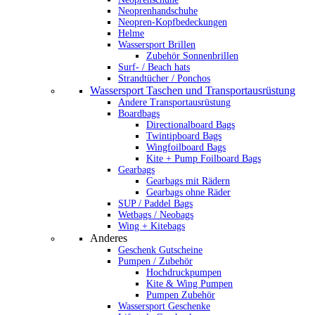
Neoprenhandschuhe
Neopren-Kopfbedeckungen
Helme
Wassersport Brillen
Zubehör Sonnenbrillen
Surf- / Beach hats
Strandtücher / Ponchos
Wassersport Taschen und Transportausrüstung
Andere Transportausrüstung
Boardbags
Directionalboard Bags
Twintipboard Bags
Wingfoilboard Bags
Kite + Pump Foilboard Bags
Gearbags
Gearbags mit Rädern
Gearbags ohne Räder
SUP / Paddel Bags
Wetbags / Neobags
Wing + Kitebags
Anderes
Geschenk Gutscheine
Pumpen / Zubehör
Hochdruckpumpen
Kite & Wing Pumpen
Pumpen Zubehör
Wassersport Geschenke