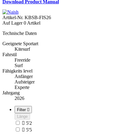
Download Product Manual
Artikel-Nr.
KBSB-FIS26
Auf Lager
0 Artikel
Technische Daten
Geeignete Sportart
Kitesurf
Fahrstil
Freeride
Surf
Fähigkeits level
Anfänger
Aufsteiger
Experte
Jahrgang
2026
Filter

Länge

5'2

5'5