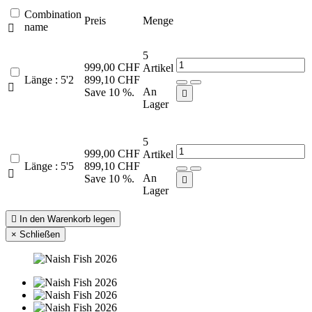
Combination
Preis
Menge
name

5
999,00 CHF
Artikel
Länge : 5'2
899,10 CHF

An
Save 10 %.

Lager
5
999,00 CHF
Artikel
Länge : 5'5
899,10 CHF

An
Save 10 %.

Lager

In den Warenkorb legen
×
Schließen