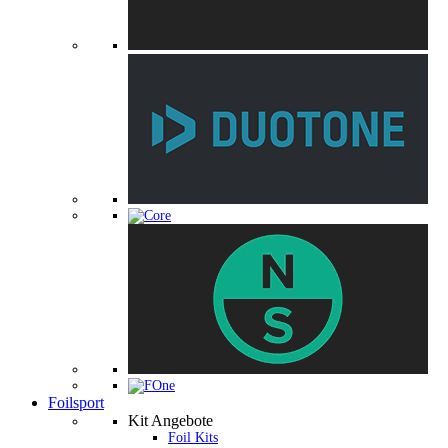
Foilsport
Kit Angebote
Foil Kits