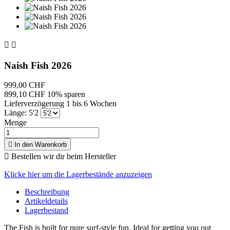


Naish Fish 2026
999,00 CHF
899,10 CHF
10% sparen
Lieferverzögerung 1 bis 6 Wochen
Länge: 5'2
Menge

In den Warenkorb

Bestellen wir dir beim Hersteller
Klicke hier um die Lagerbestände anzuzeigen
Beschreibung
Artikeldetails
Lagerbestand
The Fish is built for pure surf-style fun. Ideal for getting you out