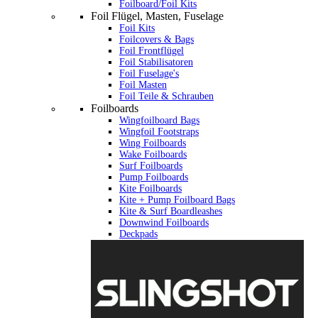
Foilboard/Foil Kits
Foil Flügel, Masten, Fuselage
Foil Kits
Foilcovers & Bags
Foil Frontflügel
Foil Stabilisatoren
Foil Fuselage's
Foil Masten
Foil Teile & Schrauben
Foilboards
Wingfoilboard Bags
Wingfoil Footstraps
Wing Foilboards
Wake Foilboards
Surf Foilboards
Pump Foilboards
Kite Foilboards
Kite + Pump Foilboard Bags
Kite & Surf Boardleashes
Downwind Foilboards
Deckpads