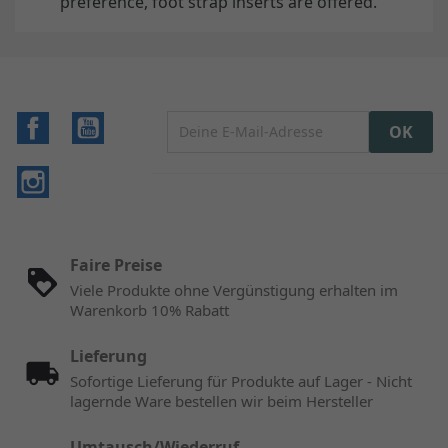
preference, foot strap inserts are offered.
Facebook
YouTube
Instagram
Faire Preise
Viele Produkte ohne Vergünstigung erhalten im
Warenkorb 10% Rabatt
Lieferung
Sofortige Lieferung für Produkte auf Lager - Nicht
lagernde Ware bestellen wir beim Hersteller
Umtausch/Wiederruf