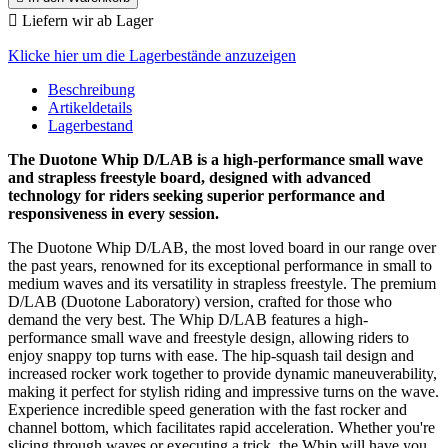

Liefern wir ab Lager
Klicke hier um die Lagerbestände anzuzeigen
Beschreibung
Artikeldetails
Lagerbestand
The Duotone Whip D/LAB is a high-performance small wave
and strapless freestyle board, designed with advanced
technology for riders seeking superior performance and
responsiveness in every session.
The Duotone Whip D/LAB, the most loved board in our range over
the past years, renowned for its exceptional performance in small to
medium waves and its versatility in strapless freestyle. The premium
D/LAB (Duotone Laboratory) version, crafted for those who
demand the very best. The Whip D/LAB features a high-
performance small wave and freestyle design, allowing riders to
enjoy snappy top turns with ease. The hip-squash tail design and
increased rocker work together to provide dynamic maneuverability,
making it perfect for stylish riding and impressive turns on the wave.
Experience incredible speed generation with the fast rocker and
channel bottom, which facilitates rapid acceleration. Whether you're
slicing through waves or executing a trick, the Whip will have you