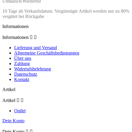
Umtausch/Wiederruf
10 Tage ab Verkaufsdatum. Vergünstigte Artikel werden nur zu 80%
vergütet bei Rückgabe
Informationen
Informationen


Lieferung und Versand
Allgemeine Geschäftsbedingungen
Über uns
Zahlung
Widerrufsbelehrung
Datenschutz
Kontakt
Artikel
Artikel


Outlet
Dein Konto
Dein Konto

