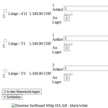
1
Artikel
Länge : 4'11
1.349,90 CHF

An

Lager
1
Artikel
Länge : 5'1
1.349,90 CHF

An

Lager
2
Artikel
Länge : 5'3
1.349,90 CHF

An

Lager

In den Warenkorb legen
×
Schließen