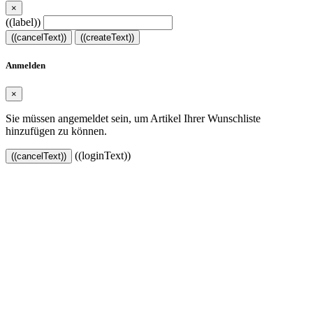
×
((label))
((cancelText))
((createText))
Anmelden
×
Sie müssen angemeldet sein, um Artikel Ihrer Wunschliste
hinzufügen zu können.
((loginText))
((cancelText))