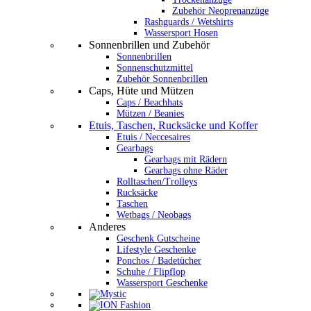
Zubehör Neoprenanzüge
Rashguards / Wetshirts
Wassersport Hosen
Sonnenbrillen und Zubehör
Sonnenbrillen
Sonnenschutzmittel
Zubehör Sonnenbrillen
Caps, Hüte und Mützen
Caps / Beachhats
Mützen / Beanies
Etuis, Taschen, Rucksäcke und Koffer
Etuis / Neccesaires
Gearbags
Gearbags mit Rädern
Gearbags ohne Räder
Rolltaschen/Trolleys
Rucksäcke
Taschen
Wetbags / Neobags
Anderes
Geschenk Gutscheine
Lifestyle Geschenke
Ponchos / Badetücher
Schuhe / Flipflop
Wassersport Geschenke