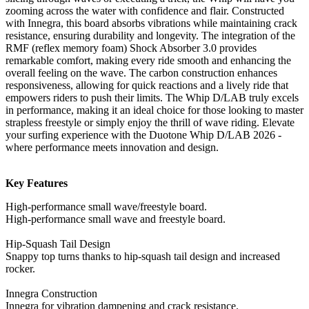
zooming across the water with confidence and flair. Constructed
with Innegra, this board absorbs vibrations while maintaining crack
resistance, ensuring durability and longevity. The integration of the
RMF (reflex memory foam) Shock Absorber 3.0 provides
remarkable comfort, making every ride smooth and enhancing the
overall feeling on the wave. The carbon construction enhances
responsiveness, allowing for quick reactions and a lively ride that
empowers riders to push their limits. The Whip D/LAB truly excels
in performance, making it an ideal choice for those looking to master
strapless freestyle or simply enjoy the thrill of wave riding. Elevate
your surfing experience with the Duotone Whip D/LAB 2026 -
where performance meets innovation and design.
Key Features
High-performance small wave/freestyle board.
High-performance small wave and freestyle board.
Hip-Squash Tail Design
Snappy top turns thanks to hip-squash tail design and increased
rocker.
Innegra Construction
Innegra for vibration dampening and crack resistance.