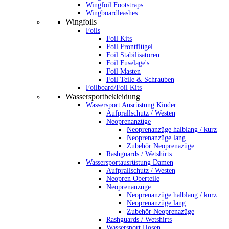
Wingfoil Footstraps
Wingboardleashes
Wingfoils
Foils
Foil Kits
Foil Frontflügel
Foil Stabilisatoren
Foil Fuselage's
Foil Masten
Foil Teile & Schrauben
Foilboard/Foil Kits
Wassersportbekleidung
Wassersport Ausrüstung Kinder
Aufprallschutz / Westen
Neoprenanzüge
Neoprenanzüge halblang / kurz
Neoprenanzüge lang
Zubehör Neoprenazüge
Rashguards / Wetshirts
Wassersportausrüstung Damen
Aufprallschutz / Westen
Neopren Oberteile
Neoprenanzüge
Neoprenanzüge halblang / kurz
Neoprenanzüge lang
Zubehör Neoprenazüge
Rashguards / Wetshirts
Wassersport Hosen