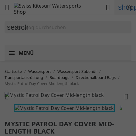
shopp


(0)
search
MENÜ
Startseite
Wassersport
Wassersport-Zubehör
Transportausrüstung
Boardbags
Directionalboard Bags
Mystic Patrol Day Cover Mid-length black


MYSTIC PATROL DAY COVER MID-
LENGTH BLACK