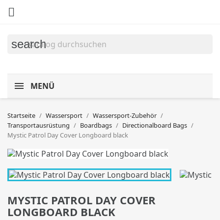

search
MENÜ
Startseite
Wassersport
Wassersport-Zubehör
Transportausrüstung
Boardbags
Directionalboard Bags
Mystic Patrol Day Cover Longboard black
MYSTIC PATROL DAY COVER
LONGBOARD BLACK