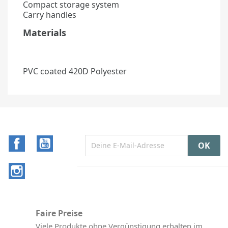
Compact storage system
Carry handles
Materials
PVC coated 420D Polyester
Facebook
YouTube
Instagram
Faire Preise
Viele Produkte ohne Vergünstigung erhalten im