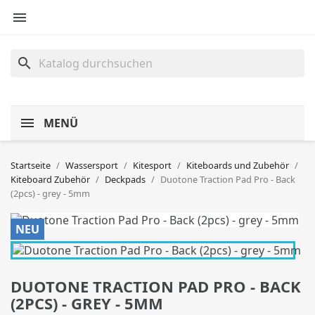

search
MENÜ
Startseite
Wassersport
Kitesport
Kiteboards und Zubehör
Kiteboard Zubehör
Deckpads
Duotone Traction Pad Pro - Back
(2pcs) - grey - 5mm
NEU
DUOTONE TRACTION PAD PRO - BACK
(2PCS) - GREY - 5MM