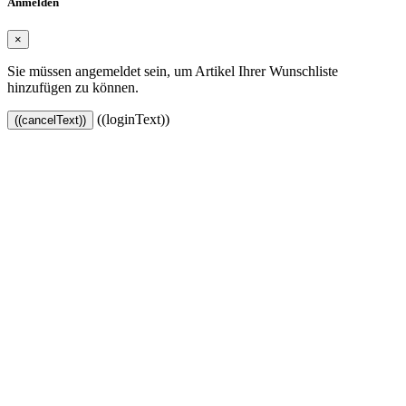
Anmelden
×
Sie müssen angemeldet sein, um Artikel Ihrer Wunschliste
hinzufügen zu können.
((loginText))
((cancelText))