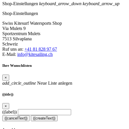
Shop-Einstellungen
keyboard_arrow_down
keyboard_arrow_up
Shop-Einstellungen
Swiss Kitesurf Watersports Shop
Via Mulets 9
Sportzentrum Mulets
7513 Silvaplana
Schweiz
Ruf uns an:
+41 81 828 97 67
E-Mail:
info@kitesailing.ch
Ihre Wunschlisten
×
add_circle_outline
Neue Liste anlegen
((title))
×
((label))
((cancelText))
((createText))