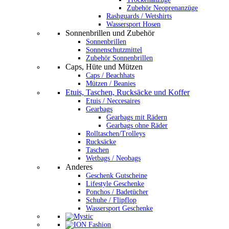
Zubehör Neoprenanzüge
Rashguards / Wetshirts
Wassersport Hosen
Sonnenbrillen und Zubehör
Sonnenbrillen
Sonnenschutzmittel
Zubehör Sonnenbrillen
Caps, Hüte und Mützen
Caps / Beachhats
Mützen / Beanies
Etuis, Taschen, Rucksäcke und Koffer
Etuis / Neccesaires
Gearbags
Gearbags mit Rädern
Gearbags ohne Räder
Rolltaschen/Trolleys
Rucksäcke
Taschen
Wetbags / Neobags
Anderes
Geschenk Gutscheine
Lifestyle Geschenke
Ponchos / Badetücher
Schuhe / Flipflop
Wassersport Geschenke