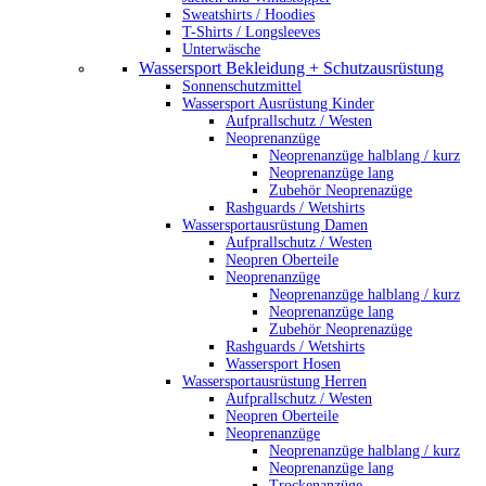
Sweatshirts / Hoodies
T-Shirts / Longsleeves
Unterwäsche
Wassersport Bekleidung + Schutzausrüstung
Sonnenschutzmittel
Wassersport Ausrüstung Kinder
Aufprallschutz / Westen
Neoprenanzüge
Neoprenanzüge halblang / kurz
Neoprenanzüge lang
Zubehör Neoprenazüge
Rashguards / Wetshirts
Wassersportausrüstung Damen
Aufprallschutz / Westen
Neopren Oberteile
Neoprenanzüge
Neoprenanzüge halblang / kurz
Neoprenanzüge lang
Zubehör Neoprenazüge
Rashguards / Wetshirts
Wassersport Hosen
Wassersportausrüstung Herren
Aufprallschutz / Westen
Neopren Oberteile
Neoprenanzüge
Neoprenanzüge halblang / kurz
Neoprenanzüge lang
Trockenanzüge