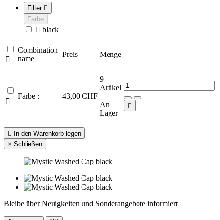
Filter

Farbe

black
Combination
Preis
Menge
name

9
Artikel
Farbe :
43,00 CHF

An

Lager

In den Warenkorb legen
×
Schließen
Bleibe über Neuigkeiten und Sonderangebote informiert