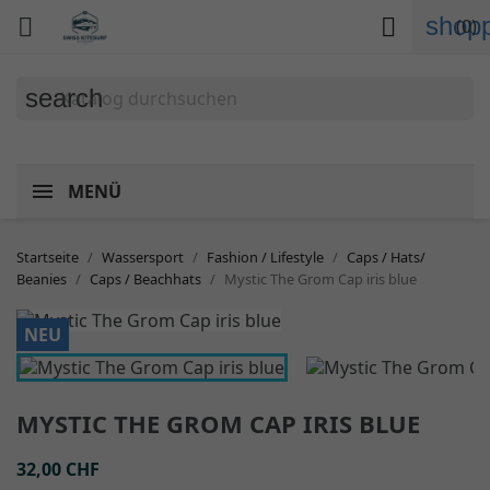
shopp


(0)
search
MENÜ
Startseite
Wassersport
Fashion / Lifestyle
Caps / Hats/
Beanies
Caps / Beachhats
Mystic The Grom Cap iris blue
NEU
MYSTIC THE GROM CAP IRIS BLUE
32,00 CHF