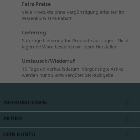
Faire Preise
Viele Produkte ohne Vergünstigung erhalten im
Warenkorb 10% Rabatt
Lieferung
Sofortige Lieferung für Produkte auf Lager - Nicht
lagernde Ware bestellen wir beim Hersteller
Umtausch/Wiederruf
10 Tage ab Verkaufsdatum. Vergünstigte Artikel
werden nur zu 80% vergütet bei Rückgabe

INFORMATIONEN

ARTIKEL

DEIN KONTO