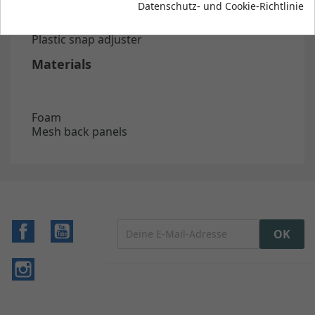
Datenschutz- und Cookie-Richtlinie
Trucker
Curved visor
Plastic snap adjuster
Materials
Foam
Mesh back panels
Facebook
YouTube
Instagram