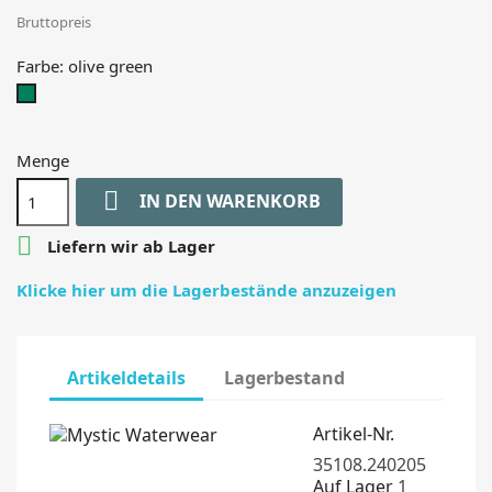
Bruttopreis
Farbe: olive green
olive
green
Menge

IN DEN WARENKORB

Liefern wir ab Lager
Klicke hier um die Lagerbestände anzuzeigen
Artikeldetails
Lagerbestand
Artikel-Nr.
35108.240205
Auf Lager
1