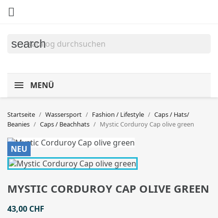

search
MENÜ
Startseite
Wassersport
Fashion / Lifestyle
Caps / Hats/
Beanies
Caps / Beachhats
Mystic Corduroy Cap olive green
NEU
MYSTIC CORDUROY CAP OLIVE GREEN
43,00 CHF