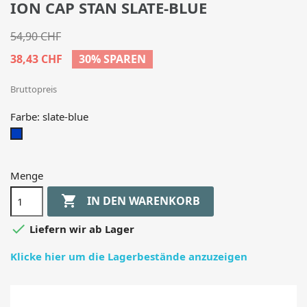
ION CAP STAN SLATE-BLUE
54,90 CHF
38,43 CHF
30% SPAREN
Bruttopreis
Farbe: slate-blue
slate-
blue
Menge

IN DEN WARENKORB

Liefern wir ab Lager
Klicke hier um die Lagerbestände anzuzeigen