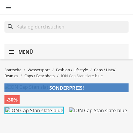

search
MENÜ
Startseite
Wassersport
Fashion / Lifestyle
Caps / Hats/
Beanies
Caps / Beachhats
ION Cap Stan slate-blue
SONDERPREIS!
-30%