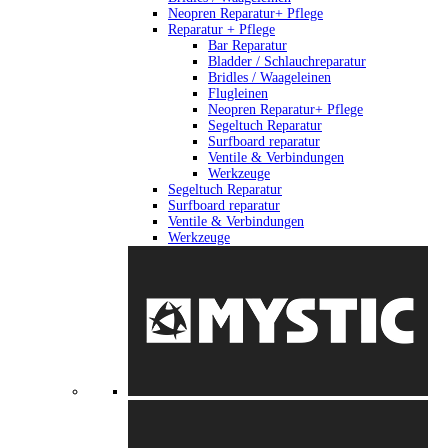
Neopren Reparatur+ Pflege
Reparatur + Pflege
Bar Reparatur
Bladder / Schlauchreparatur
Bridles / Waageleinen
Flugleinen
Neopren Reparatur+ Pflege
Segeltuch Reparatur
Surfboard reparatur
Ventile & Verbindungen
Werkzeuge
Segeltuch Reparatur
Surfboard reparatur
Ventile & Verbindungen
Werkzeuge