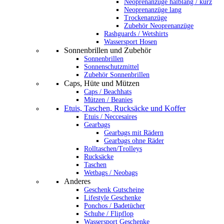
Neoprenanzüge halblang / kurz
Neoprenanzüge lang
Trockenanzüge
Zubehör Neoprenanzüge
Rashguards / Wetshirts
Wassersport Hosen
Sonnenbrillen und Zubehör
Sonnenbrillen
Sonnenschutzmittel
Zubehör Sonnenbrillen
Caps, Hüte und Mützen
Caps / Beachhats
Mützen / Beanies
Etuis, Taschen, Rucksäcke und Koffer
Etuis / Neccesaires
Gearbags
Gearbags mit Rädern
Gearbags ohne Räder
Rolltaschen/Trolleys
Rucksäcke
Taschen
Wetbags / Neobags
Anderes
Geschenk Gutscheine
Lifestyle Geschenke
Ponchos / Badetücher
Schuhe / Flipflop
Wassersport Geschenke