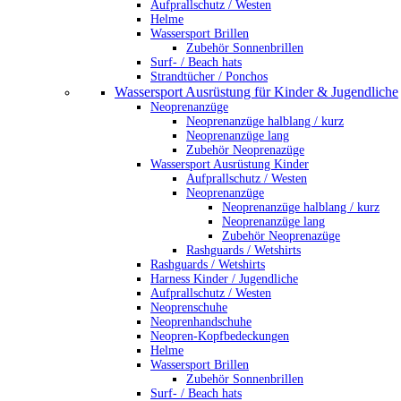
Aufprallschutz / Westen
Helme
Wassersport Brillen
Zubehör Sonnenbrillen
Surf- / Beach hats
Strandtücher / Ponchos
Wassersport Ausrüstung für Kinder & Jugendliche
Neoprenanzüge
Neoprenanzüge halblang / kurz
Neoprenanzüge lang
Zubehör Neoprenazüge
Wassersport Ausrüstung Kinder
Aufprallschutz / Westen
Neoprenanzüge
Neoprenanzüge halblang / kurz
Neoprenanzüge lang
Zubehör Neoprenazüge
Rashguards / Wetshirts
Rashguards / Wetshirts
Harness Kinder / Jugendliche
Aufprallschutz / Westen
Neoprenschuhe
Neoprenhandschuhe
Neopren-Kopfbedeckungen
Helme
Wassersport Brillen
Zubehör Sonnenbrillen
Surf- / Beach hats