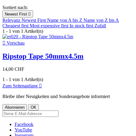
Sortiert nach:
Newest First

Relevanz
Newest First
Name von A bis Z
Name von Z bis A
Cheapest first
Most expensive first
In stock first
Zufall
1 - 1 von 1 Artikel(n)

Vorschau
Ripstop Tape 50mmx4.5m
14,00 CHF
1 - 1 von 1 Artikel(n)
Zum Seitenanfang

Bleibe über Neuigkeiten und Sonderangebote informiert
Facebook
YouTube
Instagram