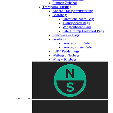
Pumpen Zubehör
Transportausrüstung
Andere Transportausrüstung
Boardbags
Directionalboard Bags
Twintipboard Bags
Wingfoilboard Bags
Kite + Pump Foilboard Bags
Foilcovers & Bags
Gearbags
Gearbags mit Rädern
Gearbags ohne Räder
SUP / Paddel Bags
Wetbags / Neobags
Wing + Kitebags