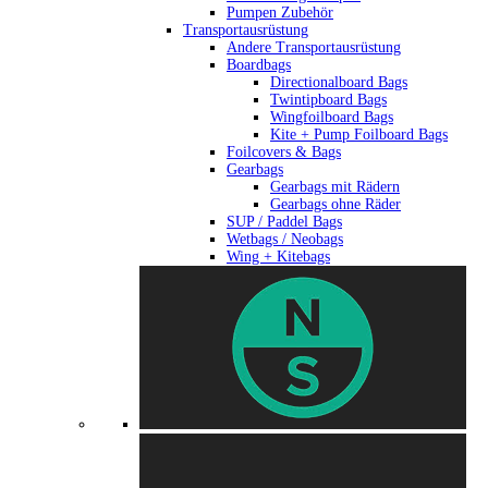
Pumpen Zubehör
Transportausrüstung
Andere Transportausrüstung
Boardbags
Directionalboard Bags
Twintipboard Bags
Wingfoilboard Bags
Kite + Pump Foilboard Bags
Foilcovers & Bags
Gearbags
Gearbags mit Rädern
Gearbags ohne Räder
SUP / Paddel Bags
Wetbags / Neobags
Wing + Kitebags