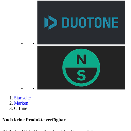
Startseite
Marken
C-Line
Noch keine Produkte verfügbar