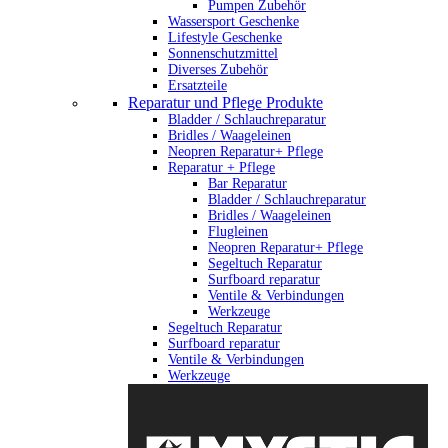
Pumpen Zubehör
Wassersport Geschenke
Lifestyle Geschenke
Sonnenschutzmittel
Diverses Zubehör
Ersatzteile
Reparatur und Pflege Produkte
Bladder / Schlauchreparatur
Bridles / Waageleinen
Neopren Reparatur+ Pflege
Reparatur + Pflege
Bar Reparatur
Bladder / Schlauchreparatur
Bridles / Waageleinen
Flugleinen
Neopren Reparatur+ Pflege
Segeltuch Reparatur
Surfboard reparatur
Ventile & Verbindungen
Werkzeuge
Segeltuch Reparatur
Surfboard reparatur
Ventile & Verbindungen
Werkzeuge