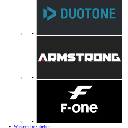
Wassersportzubehör