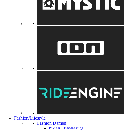
Fashion/Lifestyle
Fashion Damen
Bikinis / Badeanzüge