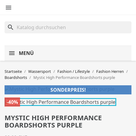

search
MENÜ
Startseite
Wassersport
Fashion / Lifestyle
Fashion Herren
Boardshorts
Mystic High Performance Boardshorts purple
SONDERPREIS!
-40%
MYSTIC HIGH PERFORMANCE
BOARDSHORTS PURPLE