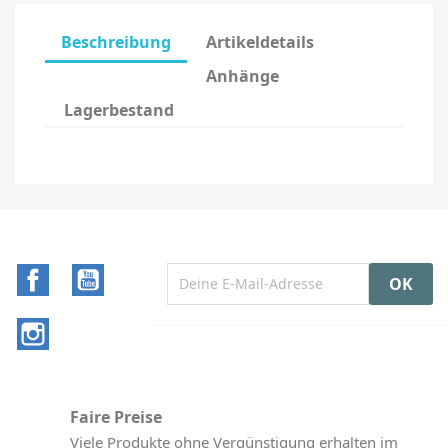
Beschreibung
Artikeldetails
Anhänge
Lagerbestand
Facebook
YouTube
Instagram
Faire Preise
Viele Produkte ohne Vergünstigung erhalten im