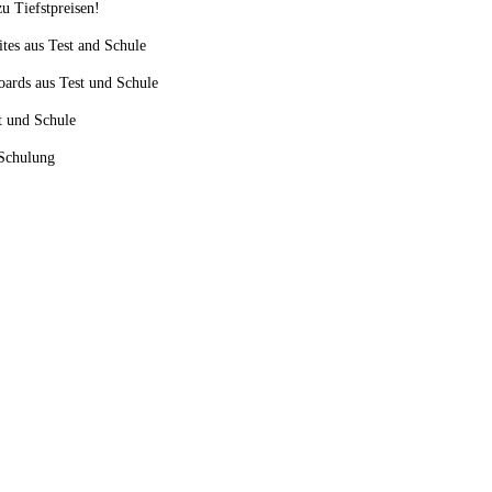
u Tiefstpreisen!
ites aus Test and Schule
oards aus Test und Schule
st und Schule
 Schulung