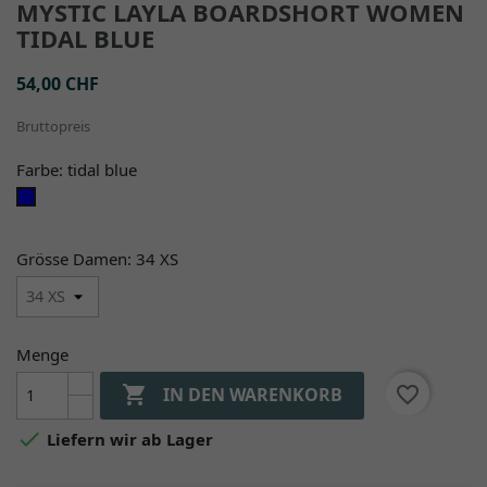
MYSTIC LAYLA BOARDSHORT WOMEN
TIDAL BLUE
54,00 CHF
Bruttopreis
Farbe: tidal blue
tidal
blue
Grösse Damen: 34 XS
Menge

favorite_border
IN DEN WARENKORB

Liefern wir ab Lager