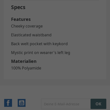
Specs
Features
Cheeky coverage
Elasticated waistband
Back welt pocket with keykord
Mystic print on wearer's left leg
Materialien
100% Polyamide
Facebook
YouTube