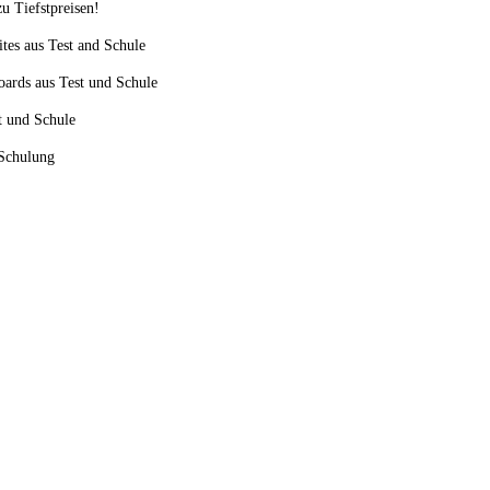
u Tiefstpreisen!
ites aus Test and Schule
oards aus Test und Schule
st und Schule
 Schulung