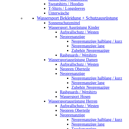
Sweatshirts / Hoodies
T-Shirts / Longsleeves
Unterwäsche
Wassersport Bekleidung + Schutzausrüstung
Sonnenschutzmittel
Wassersport Ausrüstung Kinder
Aufprallschutz / Westen
Neoprenanzüge
Neoprenanzüge halblang / kurz
Neoprenanzüge lang
Zubehör Neoprenazüge
Rashguards / Wetshirts
Wassersportausrüstung Damen
Aufprallschutz / Westen
Neopren Oberteile
Neoprenanzüge
Neoprenanzüge halblang / kurz
Neoprenanzüge lang
Zubehör Neoprenazüge
Rashguards / Wetshirts
Wassersport Hosen
Wassersportausrüstung Herren
Aufprallschutz / Westen
Neopren Oberteile
Neoprenanzüge
Neoprenanzüge halblang / kurz
Neoprenanzüge lang
Trockenanzüge