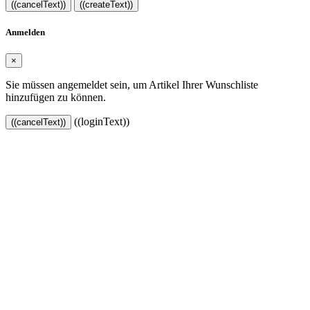
((cancelText))
((createText))
Anmelden
×
Sie müssen angemeldet sein, um Artikel Ihrer Wunschliste
hinzufügen zu können.
((loginText))
((cancelText))