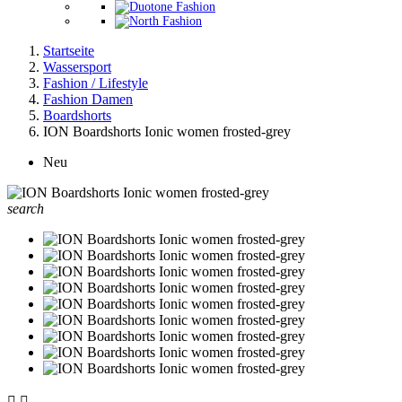
Startseite
Wassersport
Fashion / Lifestyle
Fashion Damen
Boardshorts
ION Boardshorts Ionic women frosted-grey
Neu
search

