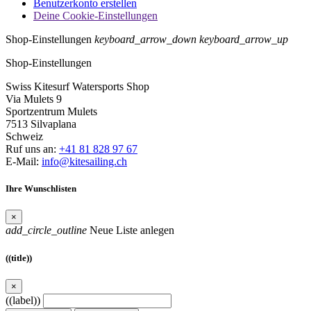
Benutzerkonto erstellen
Deine Cookie-Einstellungen
Shop-Einstellungen
keyboard_arrow_down
keyboard_arrow_up
Shop-Einstellungen
Swiss Kitesurf Watersports Shop
Via Mulets 9
Sportzentrum Mulets
7513 Silvaplana
Schweiz
Ruf uns an:
+41 81 828 97 67
E-Mail:
info@kitesailing.ch
Ihre Wunschlisten
×
add_circle_outline
Neue Liste anlegen
((title))
×
((label))