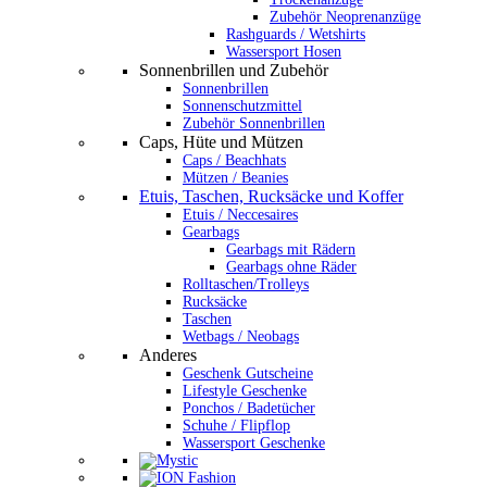
Zubehör Neoprenanzüge
Rashguards / Wetshirts
Wassersport Hosen
Sonnenbrillen und Zubehör
Sonnenbrillen
Sonnenschutzmittel
Zubehör Sonnenbrillen
Caps, Hüte und Mützen
Caps / Beachhats
Mützen / Beanies
Etuis, Taschen, Rucksäcke und Koffer
Etuis / Neccesaires
Gearbags
Gearbags mit Rädern
Gearbags ohne Räder
Rolltaschen/Trolleys
Rucksäcke
Taschen
Wetbags / Neobags
Anderes
Geschenk Gutscheine
Lifestyle Geschenke
Ponchos / Badetücher
Schuhe / Flipflop
Wassersport Geschenke