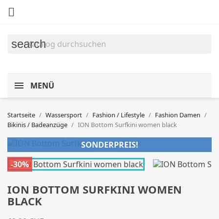

search
MENÜ
Startseite
Wassersport
Fashion / Lifestyle
Fashion Damen
Bikinis / Badeanzüge
ION Bottom Surfkini women black
SONDERPREIS!
-30%
ION BOTTOM SURFKINI WOMEN
BLACK