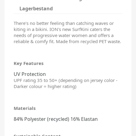
Lagerbestand
There's no better feeling than catching waves or
kiting in a bikini. ION's new SurfKini caters the
needs of progressive water women and offers a
reliable & comfy fit. Made from recycled PET waste.
Key Features
UV Protection
UPF rating 35 to 50+ (depending on jersey color -
Darker colour = higher rating)
Materials
84% Polyester (recycled) 16% Elastan
Sustainable Content