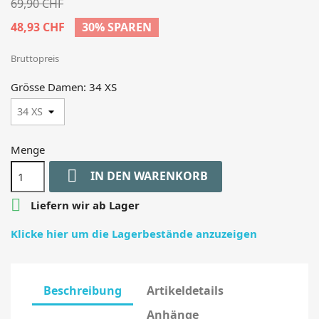
69,90 CHF
48,93 CHF
30% SPAREN
Bruttopreis
Grösse Damen: 34 XS
Menge

IN DEN WARENKORB

Liefern wir ab Lager
Klicke hier um die Lagerbestände anzuzeigen
Beschreibung
Artikeldetails
Anhänge