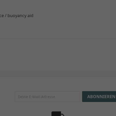
ice / buoyancy aid