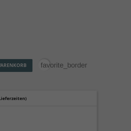
favorite_border
WARENKORB
Lieferzeiten)