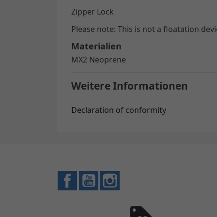
Zipper Lock
Please note: This is not a floatation dev
Materialien
MX2 Neoprene
Weitere Informationen
Declaration of conformity
Facebook
YouTube
Instagram