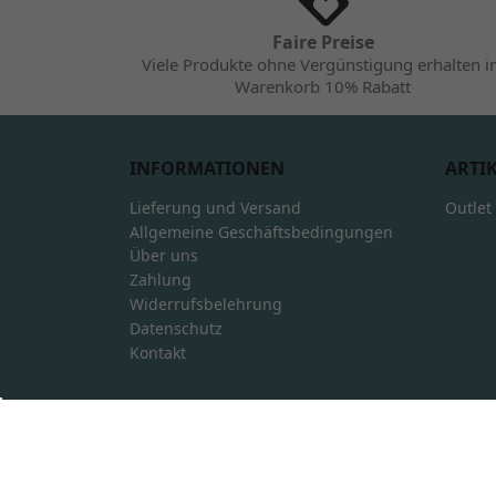
Faire Preise
Viele Produkte ohne Vergünstigung erhalten 
Warenkorb 10% Rabatt
INFORMATIONEN
ARTI
Lieferung und Versand
Outlet
Allgemeine Geschäftsbedingungen
Über uns
Zahlung
Widerrufsbelehrung
Datenschutz
Kontakt