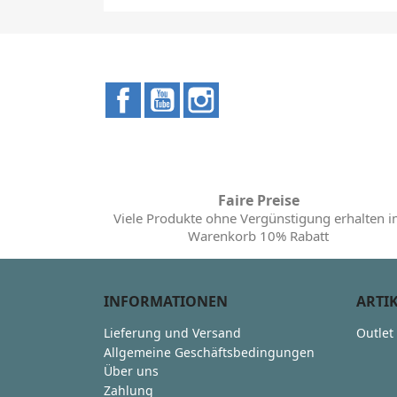
Facebook
YouTube
Instagram
Faire Preise
Viele Produkte ohne Vergünstigung erhalten 
Warenkorb 10% Rabatt
INFORMATIONEN
ARTI
Lieferung und Versand
Outlet
Allgemeine Geschäftsbedingungen
Über uns
Zahlung