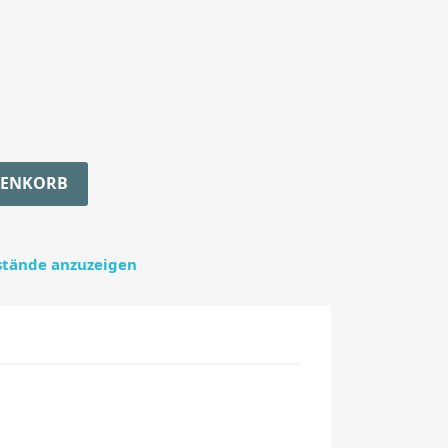
RENKORB
estände anzuzeigen