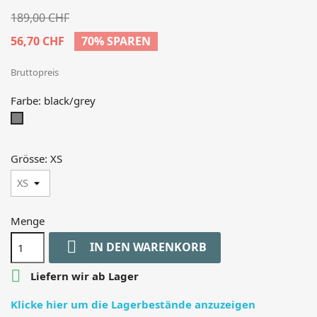
189,00 CHF
56,70 CHF
70% SPAREN
Bruttopreis
Farbe: black/grey
black/grey
Grösse: XS
Menge

IN DEN WARENKORB

Liefern wir ab Lager
Klicke hier um die Lagerbestände anzuzeigen