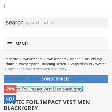

search
MENÜ
Startseite
Wassersport
Wassersport-Zubehör
Bekleidung /
Schutz
Wassersportausrüstung Herren
Aufprallschutz / Westen
Mystic Foil Impact Vest Men black/grey
SONDERPREIS!
-70%
NEU
MYSTIC FOIL IMPACT VEST MEN
BLACK/GREY