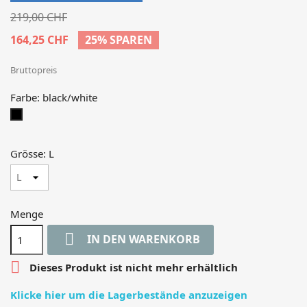
219,00 CHF
164,25 CHF
25% SPAREN
Bruttopreis
Farbe: black/white
black/white
Grösse: L
Menge

IN DEN WARENKORB

Dieses Produkt ist nicht mehr erhältlich
Klicke hier um die Lagerbestände anzuzeigen