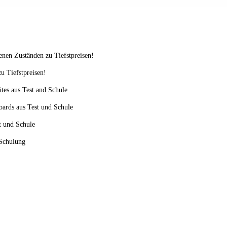
enen Zuständen zu Tiefstpreisen!
u Tiefstpreisen!
ites aus Test and Schule
oards aus Test und Schule
st und Schule
 Schulung