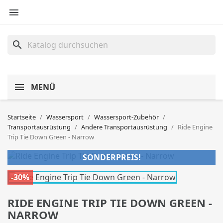

search
MENÜ
Startseite
Wassersport
Wassersport-Zubehör
Transportausrüstung
Andere Transportausrüstung
Ride Engine
Trip Tie Down Green - Narrow
SONDERPREIS!
-30%
RIDE ENGINE TRIP TIE DOWN GREEN -
NARROW