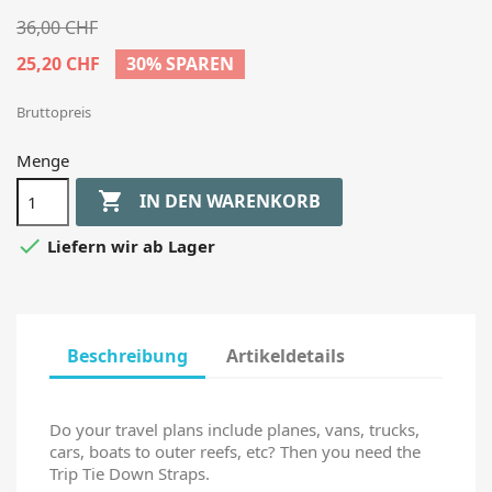
36,00 CHF
25,20 CHF
30% SPAREN
Bruttopreis
Menge

IN DEN WARENKORB

Liefern wir ab Lager
Beschreibung
Artikeldetails
Do your travel plans include planes, vans, trucks,
cars, boats to outer reefs, etc? Then you need the
Trip Tie Down Straps.