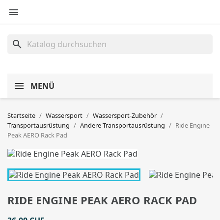

search
MENÜ
Startseite
Wassersport
Wassersport-Zubehör
Transportausrüstung
Andere Transportausrüstung
Ride Engine
Peak AERO Rack Pad
RIDE ENGINE PEAK AERO RACK PAD