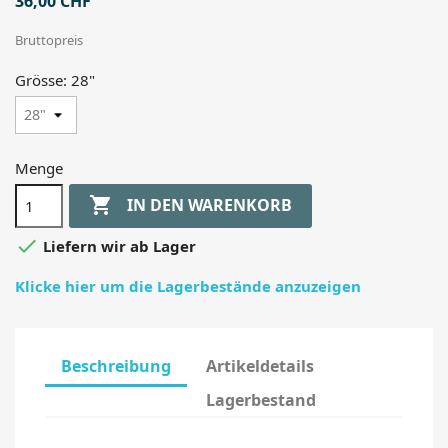
36,00 CHF
Bruttopreis
Grösse: 28"
Menge

IN DEN WARENKORB

Liefern wir ab Lager
Klicke hier um die Lagerbestände anzuzeigen
Beschreibung
Artikeldetails
Lagerbestand