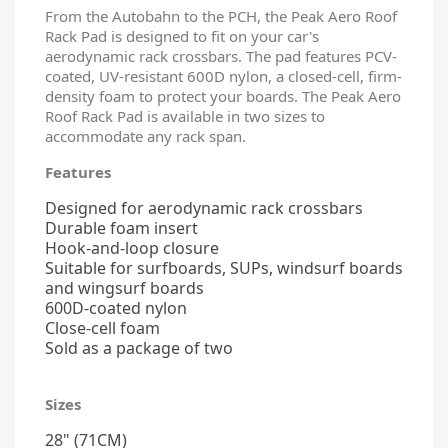
From the Autobahn to the PCH, the Peak Aero Roof
Rack Pad is designed to fit on your car's
aerodynamic rack crossbars. The pad features PCV-
coated, UV-resistant 600D nylon, a closed-cell, firm-
density foam to protect your boards. The Peak Aero
Roof Rack Pad is available in two sizes to
accommodate any rack span.
Features
Designed for aerodynamic rack crossbars
Durable foam insert
Hook-and-loop closure
Suitable for surfboards, SUPs, windsurf boards
and wingsurf boards
600D-coated nylon
Close-cell foam
Sold as a package of two
Sizes
28" (71CM)