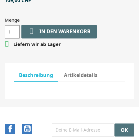
109,00 CHF
Menge

IN DEN WARENKORB

Liefern wir ab Lager
Beschreibung
Artikeldetails
Facebook
YouTube