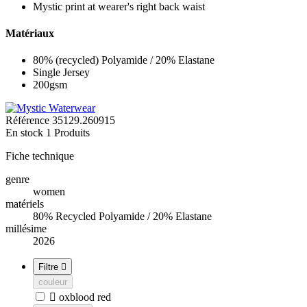
Mystic print at wearer's right back waist
Matériaux
80% (recycled) Polyamide / 20% Elastane
Single Jersey
200gsm
Référence
35129.260915
En stock
1 Produits
Fiche technique
genre
women
matériels
80% Recycled Polyamide / 20% Elastane
millésime
2026
Filtre

couleur

oxblood red