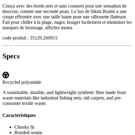
Conçu avec des bords nets et sans coutures pour une sensation de
douceur, comme une seconde peau. Le bas de bikini Realm a une
coupe effrontée avec une taille haute pour une silhouette flatteuse.
Fait pour chiller à la plage, nager, bouger facilement
et minimiser les
marques de bronzage.
afficher moins
code produit : 35129.260915
Specs
Recycled polyamide
A sustainable, durable, and lightweight synthetic fiber made from
waste materials like industrial fishing nets, old carpets, and pre-
consumer textile waste.
Caractéristiques
Cheeky fit
Bonded seams