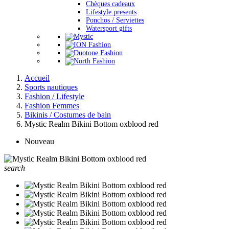
Chèques cadeaux
Lifestyle presents
Ponchos / Serviettes
Watersport gifts
Accueil
Sports nautiques
Fashion / Lifestyle
Fashion Femmes
Bikinis / Costumes de bain
Mystic Realm Bikini Bottom oxblood red
Nouveau
search