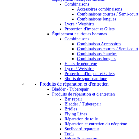
Combinaisons
Accessoires combinaisons
Combinaisons courtes / Semi-court
Combinaisons longues
Lycra / Wetshirts
Protection d'impact et Gilets
Équipement nautiques hommes
Combinaisons
Combinaison Accessoires
Combinaisons courtes / Semi-court
Combinaisons étanches
Combinaisons longues
Hauts de néoprène
Lycra / Wetshirts
Protection d'impact et Gilets
Shorts de sport nautique
Produits de réparation et d'entretien
Bladder / Tuberepair
Produits de réparation et d'entretien
Bar repair
Bladder / Tuberepair
Bridles
Flying Lines
Réparation de toile
Réparation et entretien du néoprène
Surfboard reparatur
Tools
Valves & conectors