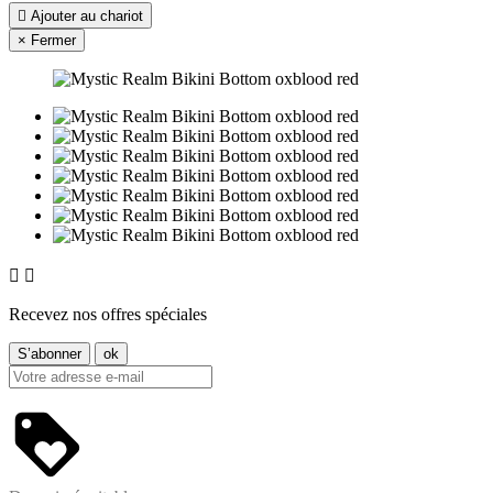

Ajouter au chariot
×
Fermer


Recevez nos offres spéciales