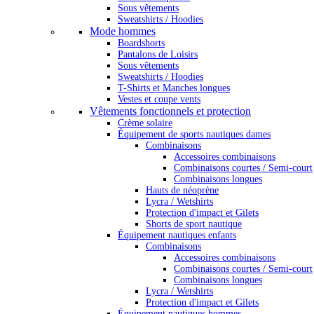
Sous vêtements
Sweatshirts / Hoodies
Mode hommes
Boardshorts
Pantalons de Loisirs
Sous vêtements
Sweatshirts / Hoodies
T-Shirts et Manches longues
Vestes et coupe vents
Vêtements fonctionnels et protection
Crème solaire
Équipement de sports nautiques dames
Combinaisons
Accessoires combinaisons
Combinaisons courtes / Semi-court
Combinaisons longues
Hauts de néoprène
Lycra / Wetshirts
Protection d'impact et Gilets
Shorts de sport nautique
Équipement nautiques enfants
Combinaisons
Accessoires combinaisons
Combinaisons courtes / Semi-court
Combinaisons longues
Lycra / Wetshirts
Protection d'impact et Gilets
Équipement nautiques hommes