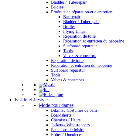
Bladder / Tuberepair
Bridles
Produits de réparation et d'entretien
Bar repair
Bladder / Tuberepair
Bridles
Flying Lines
Réparation de toile
Réparation et entretien du néoprène
Surfboard reparatur
Tools
Valves & conectors
Réparation de toile
Réparation et entretien du néoprène
Surfboard reparatur
Tools
Valves & conectors
Fashion/Lifestyle
Mode pour dames
Bikinis / Costumes de bain
Boardshorts
Chemises / Hauts
Jackets / Windstoppers
Pantalons de loisirs
Robes / Onepieces