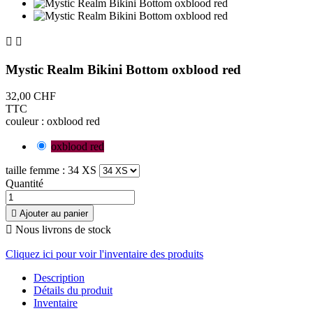


Mystic Realm Bikini Bottom oxblood red
32,00 CHF
TTC
couleur : oxblood red
oxblood red
taille femme : 34 XS
Quantité

Ajouter au panier

Nous livrons de stock
Cliquez ici pour voir l'inventaire des produits
Description
Détails du produit
Inventaire