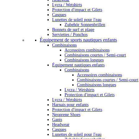
Lycra / Wetshirts
Protection d'impact et Gilets
Casques
Lunettes de soleil pour l'eau
Zubehör Sonnenbrillen
Bonnets de surf et plage
Serviettes / Ponchos
Équipement de sports nautiques enfants
Combinaisons
Accessoires combinaisons
Combinaisons courtes / Semi-court
Combinaisons longues
Équipement nautiques enfants
Combinaisons
Accessoires combinaisons
Combinaisons courtes / Semi-court
Combinaisons longues
Lycra / Wetshirts
Protection d'impact et Gilets
Lycra / Wetshirts
Harnais pour enfants
Protection d'impact et Gilets
Neoprene Shoes
Gants
Headwear
Casques
Lunettes de soleil pour l'eau