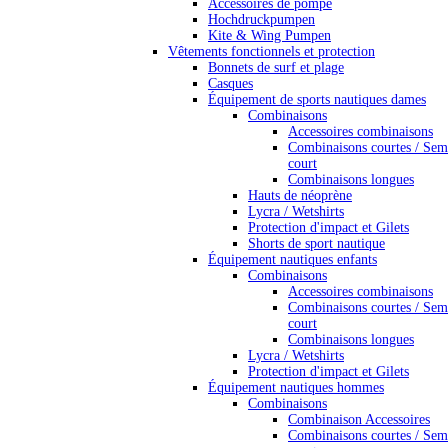
Accessoires de pompe
Hochdruckpumpen
Kite & Wing Pumpen
Vêtements fonctionnels et protection
Bonnets de surf et plage
Casques
Équipement de sports nautiques dames
Combinaisons
Accessoires combinaisons
Combinaisons courtes / Sem
court
Combinaisons longues
Hauts de néoprène
Lycra / Wetshirts
Protection d'impact et Gilets
Shorts de sport nautique
Équipement nautiques enfants
Combinaisons
Accessoires combinaisons
Combinaisons courtes / Sem
court
Combinaisons longues
Lycra / Wetshirts
Protection d'impact et Gilets
Équipement nautiques hommes
Combinaisons
Combinaison Accessoires
Combinaisons courtes / Sem