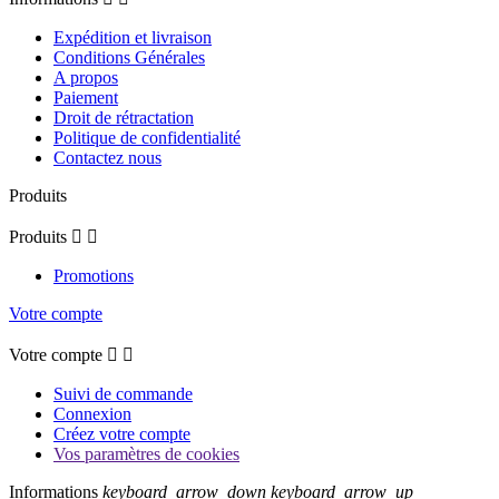
Expédition et livraison
Conditions Générales
A propos
Paiement
Droit de rétractation
Politique de confidentialité
Contactez nous
Produits
Produits


Promotions
Votre compte
Votre compte


Suivi de commande
Connexion
Créez votre compte
Vos paramètres de cookies
Informations
keyboard_arrow_down
keyboard_arrow_up