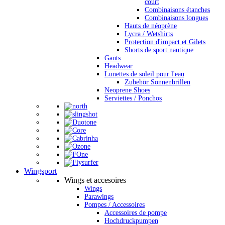
court
Combinaisons étanches
Combinaisons longues
Hauts de néoprène
Lycra / Wetshirts
Protection d'impact et Gilets
Shorts de sport nautique
Gants
Headwear
Lunettes de soleil pour l'eau
Zubehör Sonnenbrillen
Neoprene Shoes
Serviettes / Ponchos
Wingsport
Wings et accesoires
Wings
Parawings
Pompes / Accessoires
Accessoires de pompe
Hochdruckpumpen