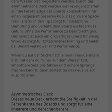
dem Wasser bist, begeistern werden. Durch das
asymmetrische Deck werden die Flexeigenschaften
auf die Fersen-Edge des Boards konzentriert – für
einen insgesamt besseren Pop. Das größere Space-
Flex-Fenster in den Tips sorgt für zusätzliche
Dämpfung und verleiht dem Board ein federndes
Gefühl, ohne die Performance zu beeinträchtigen.
Das Select ist auch ein großartiges Board für wenig
Wind; es sorgt für blitzschnelles Planing und bietet
bei Bedarf viel Power und Performance.
Wenn du auf der Suche nach einem Freeride-Board
bist, mit dem du früher auf dem Wasser bist,
smoothere Sessions fahren und höhere Sprünge
machen kannst, dann solltest du das neue Select
ausprobieren!
Asymmetrisches Deck
Dieses neue Deck erhöht die Steifigkeit in der
Fersenkante des Boards und sorgt für eine
linearere und berechenbarere