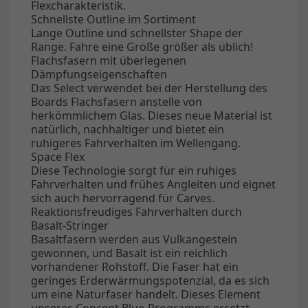
Flexcharakteristik.
Schnellste Outline im Sortiment
Lange Outline und schnellster Shape der
Range. Fahre eine Größe größer als üblich!
Flachsfasern mit überlegenen
Dämpfungseigenschaften
Das Select verwendet bei der Herstellung des
Boards Flachsfasern anstelle von
herkömmlichem Glas. Dieses neue Material ist
natürlich, nachhaltiger und bietet ein
ruhigeres Fahrverhalten im Wellengang.
Space Flex
Diese Technologie sorgt für ein ruhiges
Fahrverhalten und frühes Angleiten und eignet
sich auch hervorragend für Carves.
Reaktionsfreudiges Fahrverhalten durch
Basalt-Stringer
Basaltfasern werden aus Vulkangestein
gewonnen, und Basalt ist ein reichlich
vorhandener Rohstoff. Die Faser hat ein
geringes Erderwärmungspotenzial, da es sich
um eine Naturfaser handelt. Dieses Element
unseres Concept Blue-Programms ersetzt