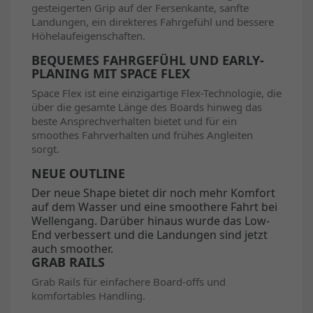
gesteigerten Grip auf der Fersenkante, sanfte
Landungen, ein direkteres Fahrgefühl und bessere
Höhelaufeigenschaften.
BEQUEMES FAHRGEFÜHL UND EARLY-
PLANING MIT SPACE FLEX
Space Flex ist eine einzigartige Flex-Technologie, die
über die gesamte Länge des Boards hinweg das
beste Ansprechverhalten bietet und für ein
smoothes Fahrverhalten und frühes Angleiten
sorgt.
NEUE OUTLINE
Der neue Shape bietet dir noch mehr Komfort
auf dem Wasser und eine smoothere Fahrt bei
Wellengang. Darüber hinaus wurde das Low-
End verbessert und die Landungen sind jetzt
auch smoother.
GRAB RAILS
Grab Rails für einfachere Board-offs und
komfortables Handling.