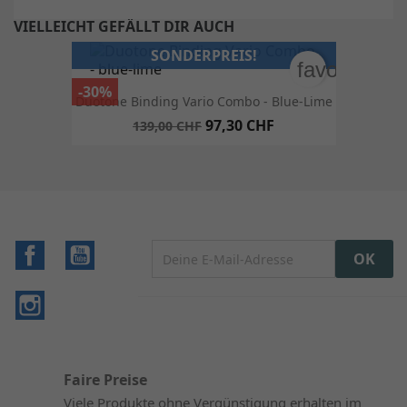
VIELLEICHT GEFÄLLT DIR AUCH
SONDERPREIS!
favorite_bo
-30%
Duotone Binding Vario Combo - Blue-Lime
97,30 CHF
139,00 CHF
Facebook
YouTube
Instagram
Faire Preise
Viele Produkte ohne Vergünstigung erhalten im