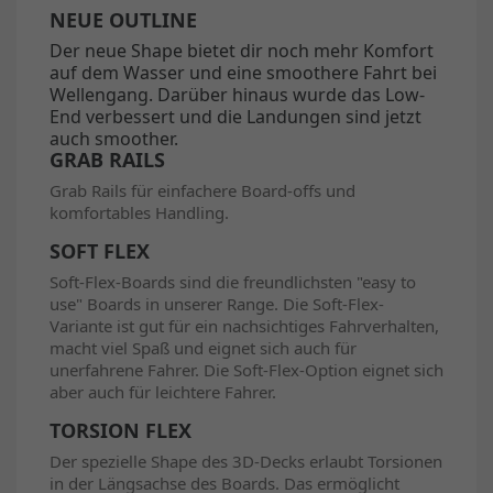
NEUE OUTLINE
Der neue Shape bietet dir noch mehr Komfort
auf dem Wasser und eine smoothere Fahrt bei
Wellengang. Darüber hinaus wurde das Low-
End verbessert und die Landungen sind jetzt
auch smoother.
GRAB RAILS
Grab Rails für einfachere Board-offs und
komfortables Handling.
SOFT FLEX
Soft-Flex-Boards sind die freundlichsten "easy to
use" Boards in unserer Range. Die Soft-Flex-
Variante ist gut für ein nachsichtiges Fahrverhalten,
macht viel Spaß und eignet sich auch für
unerfahrene Fahrer. Die Soft-Flex-Option eignet sich
aber auch für leichtere Fahrer.
TORSION FLEX
Der spezielle Shape des 3D-Decks erlaubt Torsionen
in der Längsachse des Boards. Das ermöglicht