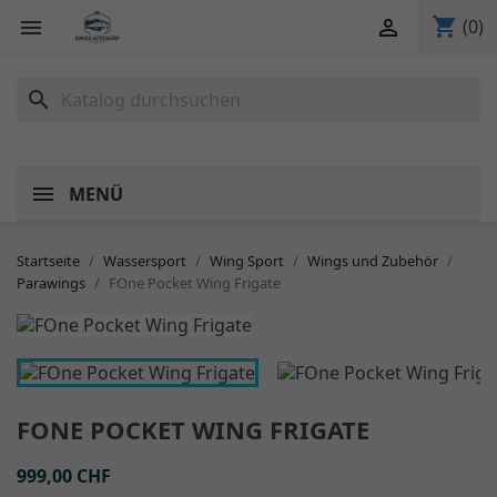
shopping_cart


(0)
search
MENÜ
Startseite
Wassersport
Wing Sport
Wings und Zubehör
Parawings
FOne Pocket Wing Frigate
FONE POCKET WING FRIGATE
999,00 CHF