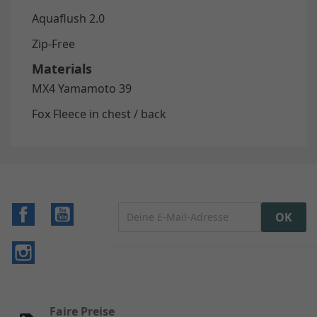
Aquaflush 2.0
Zip-Free
Materials
MX4 Yamamoto 39
Fox Fleece in chest / back
Facebook
YouTube
Instagram
Faire Preise