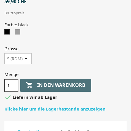
59,90 CHF
Bruttopreis
Farbe: black
grey
black
Grösse:
Menge

IN DEN WARENKORB

Liefern wir ab Lager
Klicke hier um die Lagerbestände anzuzeigen