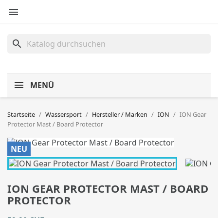

search
MENÜ
Startseite
Wassersport
Hersteller / Marken
ION
ION Gear
Protector Mast / Board Protector
NEU
ION GEAR PROTECTOR MAST / BOARD
PROTECTOR