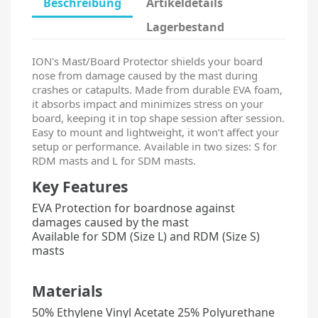
Beschreibung
Artikeldetails
Lagerbestand
ION's Mast/Board Protector shields your board
nose from damage caused by the mast during
crashes or catapults. Made from durable EVA foam,
it absorbs impact and minimizes stress on your
board, keeping it in top shape session after session.
Easy to mount and lightweight, it won’t affect your
setup or performance. Available in two sizes: S for
RDM masts and L for SDM masts.
Key Features
EVA Protection for boardnose against
damages caused by the mast
Available for SDM (Size L) and RDM (Size S)
masts
Materials
50% Ethylene Vinyl Acetate 25% Polyurethane