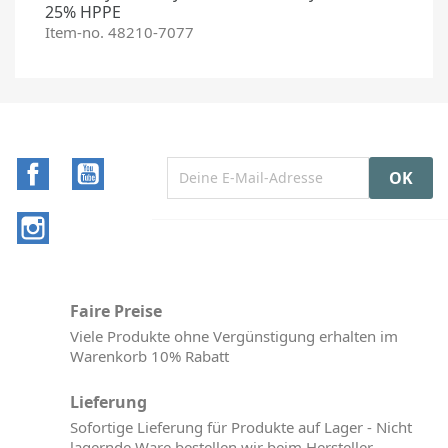
25% HPPE
Item-no. 48210-7077
Facebook
YouTube
Instagram
Faire Preise
Viele Produkte ohne Vergünstigung erhalten im
Warenkorb 10% Rabatt
Lieferung
Sofortige Lieferung für Produkte auf Lager - Nicht
lagernde Ware bestellen wir beim Hersteller