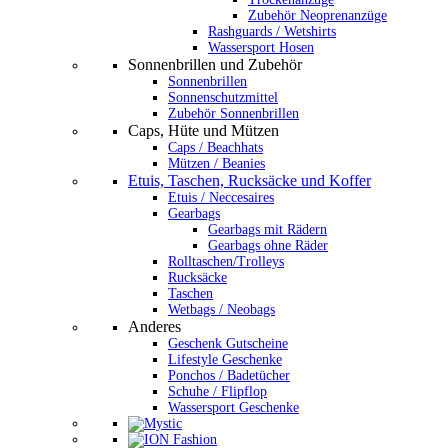
Zubehör Neoprenanzüge
Rashguards / Wetshirts
Wassersport Hosen
Sonnenbrillen und Zubehör
Sonnenbrillen
Sonnenschutzmittel
Zubehör Sonnenbrillen
Caps, Hüte und Mützen
Caps / Beachhats
Mützen / Beanies
Etuis, Taschen, Rucksäcke und Koffer
Etuis / Neccesaires
Gearbags
Gearbags mit Rädern
Gearbags ohne Räder
Rolltaschen/Trolleys
Rucksäcke
Taschen
Wetbags / Neobags
Anderes
Geschenk Gutscheine
Lifestyle Geschenke
Ponchos / Badetücher
Schuhe / Flipflop
Wassersport Geschenke