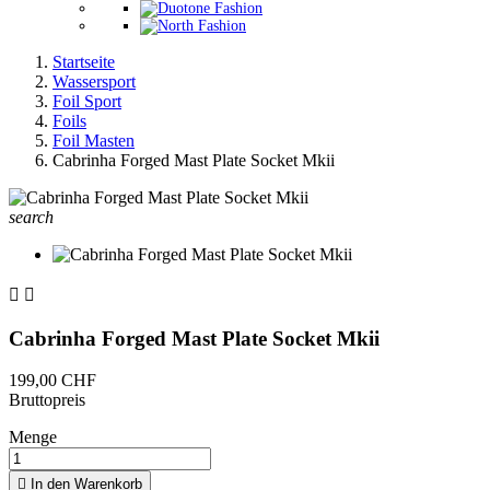
Startseite
Wassersport
Foil Sport
Foils
Foil Masten
Cabrinha Forged Mast Plate Socket Mkii
search


Cabrinha Forged Mast Plate Socket Mkii
199,00 CHF
Bruttopreis
Menge

In den Warenkorb