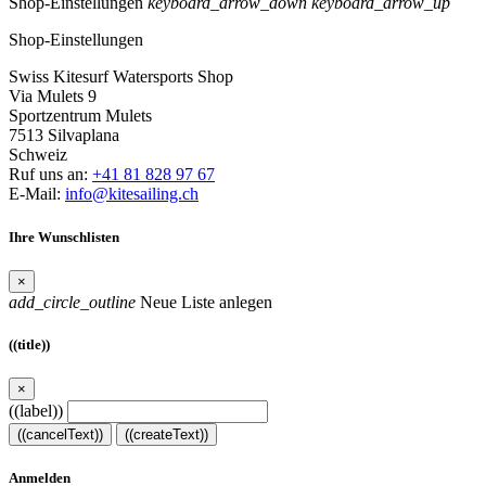
Shop-Einstellungen
keyboard_arrow_down
keyboard_arrow_up
Shop-Einstellungen
Swiss Kitesurf Watersports Shop
Via Mulets 9
Sportzentrum Mulets
7513 Silvaplana
Schweiz
Ruf uns an:
+41 81 828 97 67
E-Mail:
info@kitesailing.ch
Ihre Wunschlisten
×
add_circle_outline
Neue Liste anlegen
((title))
×
((label))
((cancelText))
((createText))
Anmelden