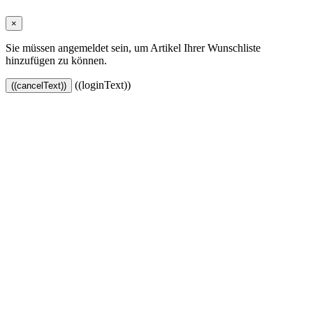
×
Sie müssen angemeldet sein, um Artikel Ihrer Wunschliste
hinzufügen zu können.
((loginText))
((cancelText))