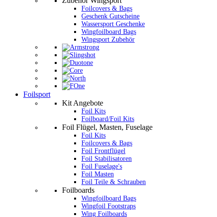
Zubehör Wingsport
Foilcovers & Bags
Geschenk Gutscheine
Wassersport Geschenke
Wingfoilboard Bags
Wingsport Zubehör
Foilsport
Kit Angebote
Foil Kits
Foilboard/Foil Kits
Foil Flügel, Masten, Fuselage
Foil Kits
Foilcovers & Bags
Foil Frontflügel
Foil Stabilisatoren
Foil Fuselage's
Foil Masten
Foil Teile & Schrauben
Foilboards
Wingfoilboard Bags
Wingfoil Footstraps
Wing Foilboards