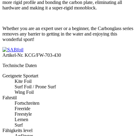
more rigid profile and bonding the carbon plate, eliminating all
hardware and making it a super-rigid monoblock.
Whether you are an expert user or a beginner, the Carbonglass series
removes any barrier to getting in the water and enjoying this
wonderful sport!
Artikel-Nr.
KCG/FW-703-430
Technische Daten
Geeignete Sportart
Kite Foil
Surf Foil / Prone Surf
Wing Foil
Fahrstil
Fortschreiten
Freeride
Freestyle
Lernen
Surf
Fähigkeits level
Anfänger