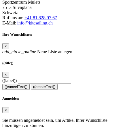
Sportzentrum Mulets
7513 Silvaplana
Schweiz
Ruf uns an:
+41 81 828 97 67
E-Mail:
info@kitesailing.ch
Ihre Wunschlisten
×
add_circle_outline
Neue Liste anlegen
((title))
×
((label))
((cancelText))
((createText))
Anmelden
×
Sie müssen angemeldet sein, um Artikel Ihrer Wunschliste
hinzufügen zu können.