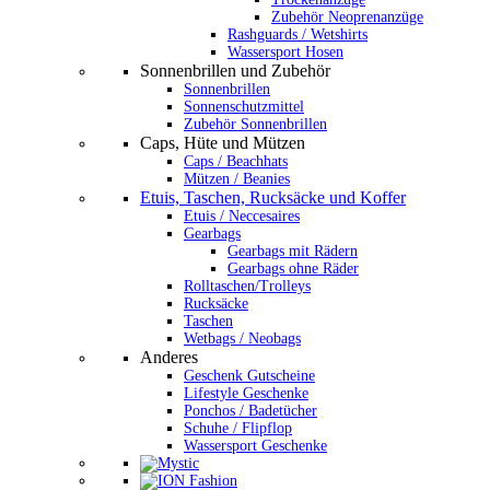
Zubehör Neoprenanzüge
Rashguards / Wetshirts
Wassersport Hosen
Sonnenbrillen und Zubehör
Sonnenbrillen
Sonnenschutzmittel
Zubehör Sonnenbrillen
Caps, Hüte und Mützen
Caps / Beachhats
Mützen / Beanies
Etuis, Taschen, Rucksäcke und Koffer
Etuis / Neccesaires
Gearbags
Gearbags mit Rädern
Gearbags ohne Räder
Rolltaschen/Trolleys
Rucksäcke
Taschen
Wetbags / Neobags
Anderes
Geschenk Gutscheine
Lifestyle Geschenke
Ponchos / Badetücher
Schuhe / Flipflop
Wassersport Geschenke