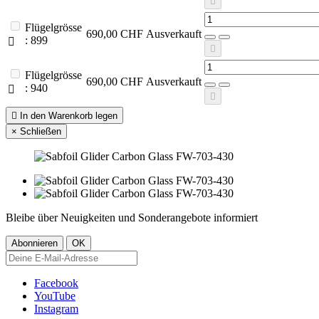

Flügelgrösse
690,00 CHF
Ausverkauft
: 899


Flügelgrösse
690,00 CHF
Ausverkauft
: 940



In den Warenkorb legen
×
Schließen
Bleibe über Neuigkeiten und Sonderangebote informiert
Facebook
YouTube
Instagram