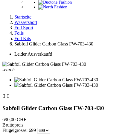
Startseite
Wassersport
Foil Sport
Foils
Foil Kits
Sabfoil Glider Carbon Glass FW-703-430
Leider Ausverkauft!
search


Sabfoil Glider Carbon Glass FW-703-430
690,00 CHF
Bruttopreis
Flügelgrösse: 699