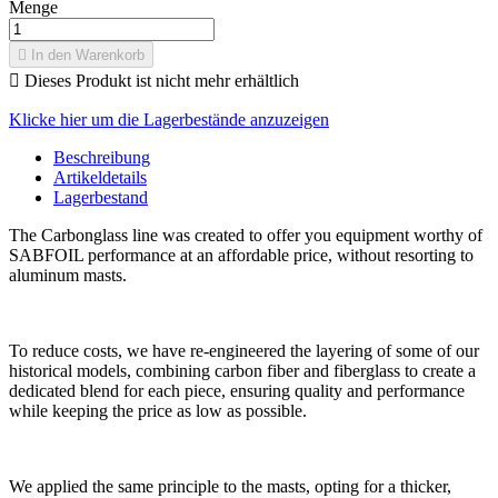
Menge

In den Warenkorb

Dieses Produkt ist nicht mehr erhältlich
Klicke hier um die Lagerbestände anzuzeigen
Beschreibung
Artikeldetails
Lagerbestand
The Carbonglass line was created to offer you equipment worthy of
SABFOIL performance at an affordable price, without resorting to
aluminum masts.
To reduce costs, we have re-engineered the layering of some of our
historical models, combining carbon fiber and fiberglass to create a
dedicated blend for each piece, ensuring quality and performance
while keeping the price as low as possible.
We applied the same principle to the masts, opting for a thicker,