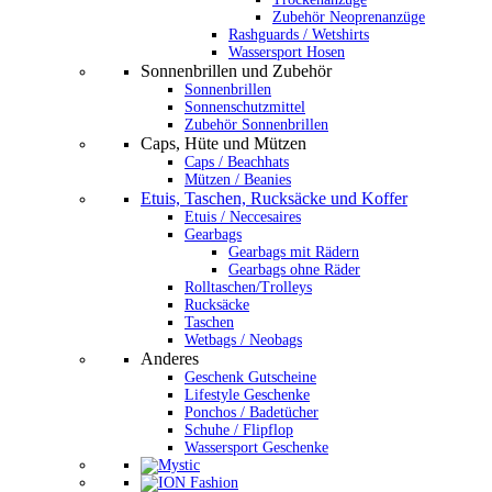
Zubehör Neoprenanzüge
Rashguards / Wetshirts
Wassersport Hosen
Sonnenbrillen und Zubehör
Sonnenbrillen
Sonnenschutzmittel
Zubehör Sonnenbrillen
Caps, Hüte und Mützen
Caps / Beachhats
Mützen / Beanies
Etuis, Taschen, Rucksäcke und Koffer
Etuis / Neccesaires
Gearbags
Gearbags mit Rädern
Gearbags ohne Räder
Rolltaschen/Trolleys
Rucksäcke
Taschen
Wetbags / Neobags
Anderes
Geschenk Gutscheine
Lifestyle Geschenke
Ponchos / Badetücher
Schuhe / Flipflop
Wassersport Geschenke