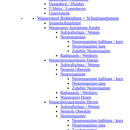
Sweatshirts / Hoodies
T-Shirts / Longsleeves
Unterwäsche
Wassersport Bekleidung + Schutzausrüstung
Sonnenschutzmittel
Wassersport Ausrüstung Kinder
Aufprallschutz / Westen
Neoprenanzüge
Neoprenanzüge halblang / kurz
Neoprenanzüge lang
Zubehör Neoprenazüge
Rashguards / Wetshirts
Wassersportausrüstung Damen
Aufprallschutz / Westen
Neopren Oberteile
Neoprenanzüge
Neoprenanzüge halblang / kurz
Neoprenanzüge lang
Zubehör Neoprenazüge
Rashguards / Wetshirts
Wassersport Hosen
Wassersportausrüstung Herren
Aufprallschutz / Westen
Neopren Oberteile
Neoprenanzüge
Neoprenanzüge halblang / kurz
Neoprenanzüge lang
Trockenanzüge