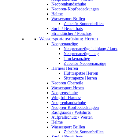
Neoprenhandschuhe
Neopren-Kopfbedeckungen
Helme
Wassersport Brillen
Zubehör Sonnenbrillen
Surf- / Beach hats
Strandtücher / Ponchos
Wassersportausrüstung Herren
Neoprenanzüge
Neoprenanzüge halblang / kurz
Neoprenanzüge lang
Trockenanzüge
Zubehör Neoprenanzüge
Harness Herren
Hüfttrapetze Herren
Sitztrapetze Herren
Neopren Oberteile
Wassersport Hosen
Neoprenschuhe
Wingfoil Harness
Neoprenhandschuhe
Neopren-Kopfbedeckungen
Rashguards / Wetshirts
Aufprallschutz / Westen
Helme
Wassersport Brillen
Zubehör Sonnenbrillen
Surf- / Beach hats