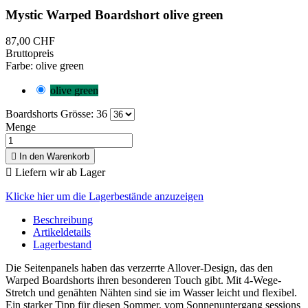
Mystic Warped Boardshort olive green
87,00 CHF
Bruttopreis
Farbe: olive green
olive green
Boardshorts Grösse: 36
Menge

In den Warenkorb

Liefern wir ab Lager
Klicke hier um die Lagerbestände anzuzeigen
Beschreibung
Artikeldetails
Lagerbestand
Die Seitenpanels haben das verzerrte Allover-Design, das den
Warped Boardshorts ihren besonderen Touch gibt. Mit 4-Wege-
Stretch und genähten Nähten sind sie im Wasser leicht und flexibel.
Ein starker Tipp für diesen Sommer, vom Sonnenuntergang sessions