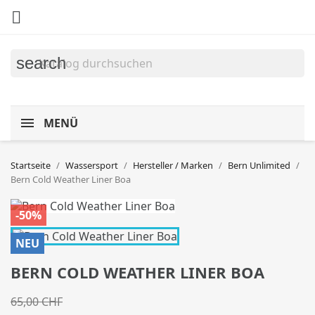

search
MENÜ
Startseite
Wassersport
Hersteller / Marken
Bern Unlimited
Bern Cold Weather Liner Boa
-50%
NEU
BERN COLD WEATHER LINER BOA
65,00 CHF