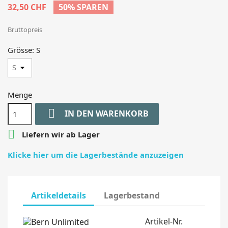
32,50 CHF
50% SPAREN
Bruttopreis
Grösse: S
Menge

IN DEN WARENKORB

Liefern wir ab Lager
Klicke hier um die Lagerbestände anzuzeigen
Artikeldetails
Lagerbestand
Artikel-Nr.